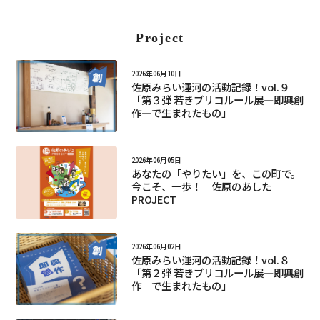
Project
2026年06月10日
佐原みらい運河の活動記録！vol.９
「第３弾 若きブリコルール展―即興創
作―で生まれたもの」
2026年06月05日
あなたの「やりたい」を、この町で。
今こそ、一歩！ 佐原のあした
PROJECT
2026年06月02日
佐原みらい運河の活動記録！vol.８
「第２弾 若きブリコルール展―即興創
作―で生まれたもの」