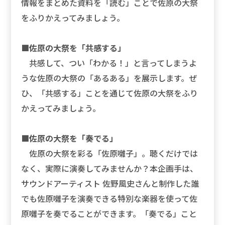
情報をまとめた資料を「読む」ことで佐原の大祭
をふりかえってみましょう。
■佐原の大祭を「共感する」
共感して、つい「わかる！」と言ってしまうよ
うな佐原の大祭の「あるある」を展示します。ぜ
ひ、「共感する」ことを通じて佐原の大祭をふり
かえってみましょう。
■佐原の大祭を「奏でる」
佐原の大祭を彩る「佐原囃子」。聴くだけでは
なく、実際に演奏してみませんか？本企画手は、
サウンドアーティスト 佐野風史さんと制作した誰
でも佐原囃子を演奏できる特別な楽器を使って佐
原囃子を奏でることができます。「奏でる」こと