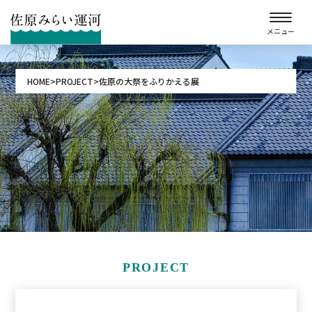
メニュー
HOME
PROJECT
佐原の大祭をふりかえる展
PROJECT