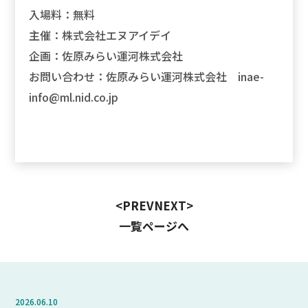
入場料：無料
主催：株式会社エヌアイデイ
企画：佐原みらい運河株式会社
お問い合わせ：佐原みらい運河株式会社 inae-
info@ml.nid.co.jp
PREV
NEXT
一覧ページへ
2026.06.10
202